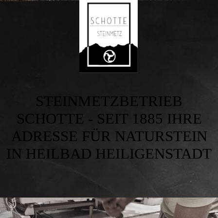
STEINMETZBETRIEB
SCHOTTE - SEIT 1885 IHRE
ADRESSE FÜR NATURSTEIN
IN HEILBAD HEILIGENSTADT