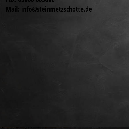
Mail: info@steinmetzschotte.de